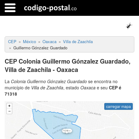
CEP
México
Oaxaca
Villa de Zaachila
Guillermo Gónzalez Guardado
CEP Colonia Guillermo Gónzalez Guardado,
Villa de Zaachila - Oaxaca
La
Colonia Guillermo Gónzalez Guardado
se encontra no
município de
Villa de Zaachila
, estado
Oaxaca
e seu
CEP é
71318
carregar mapa