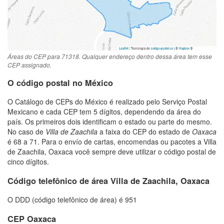
Áreas do CEP para 71318. Qualquer endereço dentro dessa área tem esse
CEP assignado.
O código postal no México
O Catálogo de CEPs do México é realizado pelo Serviço Postal
Mexicano e cada CEP tem 5 dígitos, dependendo da área do
país. Os primeiros dois identificam o estado ou parte do mesmo.
No caso de
Villa de Zaachila
a faixa do CEP do estado de
Oaxaca
é 68 a 71. Para o envío de cartas, encomendas ou pacotes a Villa
de Zaachila, Oaxaca você sempre deve utilizar o código postal de
cinco dígitos.
Código telefônico de área Villa de Zaachila, Oaxaca
O DDD (código telefônico de área) é 951
CEP Oaxaca