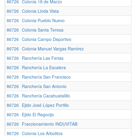
86726
Colonia 18 de Marzo
86726
Colonia Linda Vista
86726
Colonia Pueblo Nuevo
86726
Colonia Santa Teresa
86726
Colonia Campo Deportivo
86726
Colonia Manuel Vargas Ramirez
86726
Ranchería Las Ferias
86726
Ranchería La Escalera
86726
Ranchería San Francisco
86726
Ranchería San Antonio
86726
Ranchería Cacahuatalillo
86726
Ejido José López Portillo
86726
Ejido El Regocijo
86726
Fraccionamiento INDUVITAB
86726
Colonia Los Arbolitos