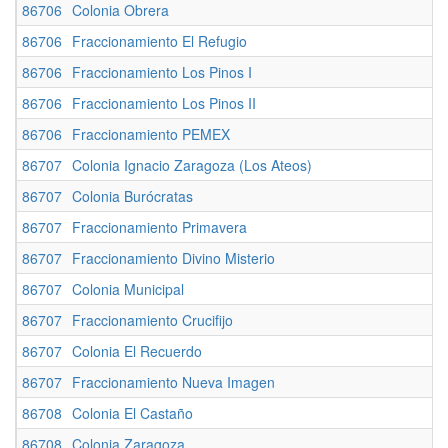
86706
Colonia Obrera
86706
Fraccionamiento El Refugio
86706
Fraccionamiento Los Pinos I
86706
Fraccionamiento Los Pinos II
86706
Fraccionamiento PEMEX
86707
Colonia Ignacio Zaragoza (Los Ateos)
86707
Colonia Burócratas
86707
Fraccionamiento Primavera
86707
Fraccionamiento Divino Misterio
86707
Colonia Municipal
86707
Fraccionamiento Crucifijo
86707
Colonia El Recuerdo
86707
Fraccionamiento Nueva Imagen
86708
Colonia El Castaño
86708
Colonia Zaragoza