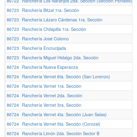
86722
Ranchería Los Naranjos 2da. Sección (Sección Pichalito)
86723
Ranchería Bitzal 1ra. Sección
86723
Ranchería Lázaro Cárdenas 1ra. Sección
86723
Ranchería Chilapilla 1ra. Sección
86723
Ranchería José Colomo
86723
Ranchería Encrucijada
86723
Ranchería Miguel Hidalgo 2da. Sección
86724
Ranchería Nueva Esperanza
86724
Ranchería Vernet 6ta. Sección (San Lorenzo)
86724
Ranchería Vernet 1ra. Sección
86724
Ranchería Vernet 2da. Sección
86724
Ranchería Vernet 3ra. Sección
86724
Ranchería Vernet 4ta. Sección (Juan Salas)
86724
Ranchería Vernet 5ta. Sección (Corozal)
86724
Ranchería Limón 2da. Sección Sector B