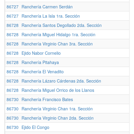
86727
Ranchería Carmen Serdán
86727
Ranchería La Isla 1ra. Sección
86728
Ranchería Santos Degollado 2da. Sección
86728
Ranchería Miguel Hidalgo 1ra. Sección
86728
Ranchería Virginio Chan 3ra. Sección
86728
Ejido Nabor Cornelio
86728
Ranchería Pitahaya
86728
Ranchería El Venadito
86728
Ranchería Lázaro Cárdenas 2da. Sección
86728
Ranchería Miguel Orrico de los Llanos
86730
Ranchería Francisco Bates
86730
Ranchería Virginio Chan 1ra. Sección
86730
Ranchería Virginio Chan 2da. Sección
86730
Ejido El Congo