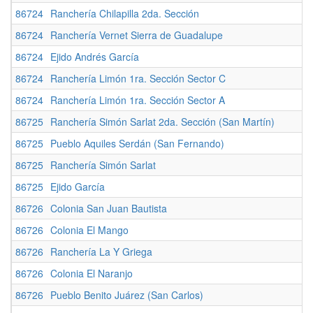
86724
Ranchería Chilapilla 2da. Sección
86724
Ranchería Vernet Sierra de Guadalupe
86724
Ejido Andrés García
86724
Ranchería Limón 1ra. Sección Sector C
86724
Ranchería Limón 1ra. Sección Sector A
86725
Ranchería Simón Sarlat 2da. Sección (San Martín)
86725
Pueblo Aquiles Serdán (San Fernando)
86725
Ranchería Simón Sarlat
86725
Ejido García
86726
Colonia San Juan Bautista
86726
Colonia El Mango
86726
Ranchería La Y Griega
86726
Colonia El Naranjo
86726
Pueblo Benito Juárez (San Carlos)