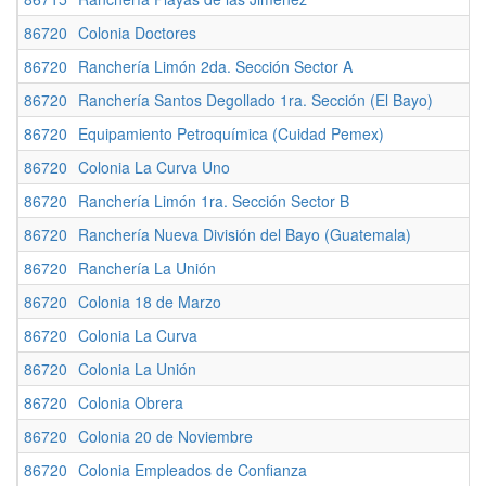
86720
Colonia Doctores
86720
Ranchería Limón 2da. Sección Sector A
86720
Ranchería Santos Degollado 1ra. Sección (El Bayo)
86720
Equipamiento Petroquímica (Cuidad Pemex)
86720
Colonia La Curva Uno
86720
Ranchería Limón 1ra. Sección Sector B
86720
Ranchería Nueva División del Bayo (Guatemala)
86720
Ranchería La Unión
86720
Colonia 18 de Marzo
86720
Colonia La Curva
86720
Colonia La Unión
86720
Colonia Obrera
86720
Colonia 20 de Noviembre
86720
Colonia Empleados de Confianza