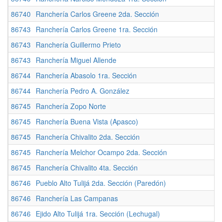
86740
Ranchería Carlos Greene 2da. Sección
86743
Ranchería Carlos Greene 1ra. Sección
86743
Ranchería Guillermo Prieto
86743
Ranchería Miguel Allende
86744
Ranchería Abasolo 1ra. Sección
86744
Ranchería Pedro A. González
86745
Ranchería Zopo Norte
86745
Ranchería Buena Vista (Apasco)
86745
Ranchería Chivalito 2da. Sección
86745
Ranchería Melchor Ocampo 2da. Sección
86745
Ranchería Chivalito 4ta. Sección
86746
Pueblo Alto Tulijá 2da. Sección (Paredón)
86746
Ranchería Las Campanas
86746
Ejido Alto Tulijá 1ra. Sección (Lechugal)