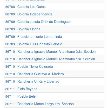
86708
Colonia Los Gatos
86709
Colonia Independencia
86709
Colonia Josefa Ortiz de Dominguez
86709
Colonia Florida
86709
Fraccionamiento Loma Linda
86709
Colonia Luis Donaldo Colosio
86710
Ranchería Ignacio Manuel Altamirano 2da. Sección
86710
Ranchería Ignacio Manuel Altamirano 1ra. Sección
86710
Pueblo Tierra Colorada
86710
Ranchería Gustavo A. Madero
86710
Ranchería Unión y Libertad
86711
Ejido Bayona
86711
Pueblo Belén
86711
Ranchería Monte Largo 1ra. Sección