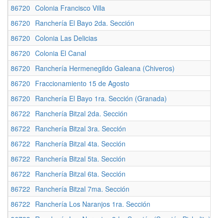
86720
Colonia Francisco Villa
86720
Ranchería El Bayo 2da. Sección
86720
Colonia Las Delicias
86720
Colonia El Canal
86720
Ranchería Hermenegildo Galeana (Chiveros)
86720
Fraccionamiento 15 de Agosto
86720
Ranchería El Bayo 1ra. Sección (Granada)
86722
Ranchería Bitzal 2da. Sección
86722
Ranchería Bitzal 3ra. Sección
86722
Ranchería Bitzal 4ta. Sección
86722
Ranchería Bitzal 5ta. Sección
86722
Ranchería Bitzal 6ta. Sección
86722
Ranchería Bitzal 7ma. Sección
86722
Ranchería Los Naranjos 1ra. Sección