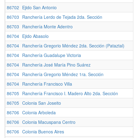
86702
Ejido San Antonio
86703
Ranchería Lerdo de Tejada 2da. Sección
86703
Ranchería Monte Adentro
86704
Ejido Abasolo
86704
Ranchería Gregorio Méndez 2da. Sección (Pataztal)
86704
Ranchería Guadalupe Victoria
86704
Ranchería José María Pino Suárez
86704
Ranchería Gregorio Méndez 1ra. Sección
86704
Ranchería Francisco Villa
86705
Ranchería Francisco I. Madero Alto 2da. Sección
86705
Colonia San Joseito
86706
Colonia Arboleda
86706
Colonia Macuspana Centro
86706
Colonia Buenos Aires