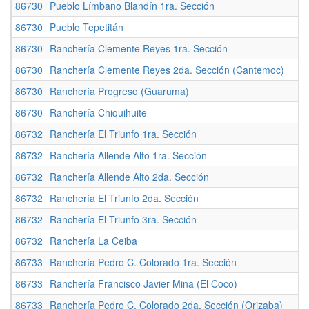
86730
Pueblo Límbano Blandín 1ra. Sección
86730
Pueblo Tepetitán
86730
Ranchería Clemente Reyes 1ra. Sección
86730
Ranchería Clemente Reyes 2da. Sección (Cantemoc)
86730
Ranchería Progreso (Guaruma)
86730
Ranchería Chiquihuite
86732
Ranchería El Triunfo 1ra. Sección
86732
Ranchería Allende Alto 1ra. Sección
86732
Ranchería Allende Alto 2da. Sección
86732
Ranchería El Triunfo 2da. Sección
86732
Ranchería El Triunfo 3ra. Sección
86732
Ranchería La Ceiba
86733
Ranchería Pedro C. Colorado 1ra. Sección
86733
Ranchería Francisco Javier Mina (El Coco)
86733
Ranchería Pedro C. Colorado 2da. Sección (Orizaba)