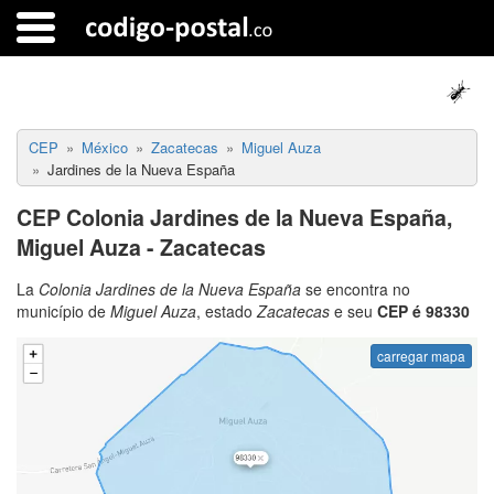
CEP
México
Zacatecas
Miguel Auza
Jardines de la Nueva España
CEP Colonia Jardines de la Nueva España,
Miguel Auza - Zacatecas
La
Colonia Jardines de la Nueva España
se encontra no
município de
Miguel Auza
, estado
Zacatecas
e seu
CEP é 98330
carregar mapa