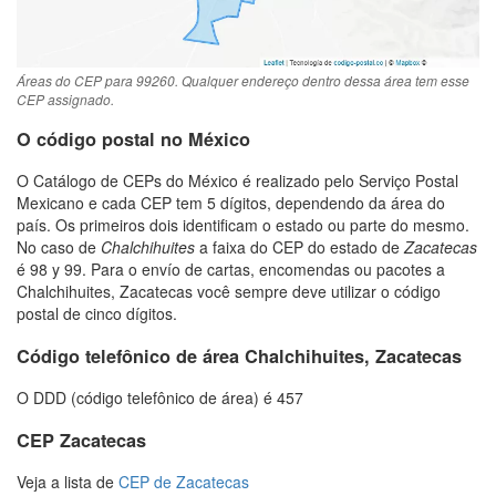
Áreas do CEP para 99260. Qualquer endereço dentro dessa área tem esse
CEP assignado.
O código postal no México
O Catálogo de CEPs do México é realizado pelo Serviço Postal
Mexicano e cada CEP tem 5 dígitos, dependendo da área do
país. Os primeiros dois identificam o estado ou parte do mesmo.
No caso de
Chalchihuites
a faixa do CEP do estado de
Zacatecas
é 98 y 99. Para o envío de cartas, encomendas ou pacotes a
Chalchihuites, Zacatecas você sempre deve utilizar o código
postal de cinco dígitos.
Código telefônico de área Chalchihuites, Zacatecas
O DDD (código telefônico de área) é 457
CEP Zacatecas
Veja a lista de
CEP de Zacatecas