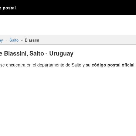
o postal
ay
Salto
Biassini
 Biassini, Salto - Uruguay
se encuentra en el departamento de Salto y su
código postal oficial