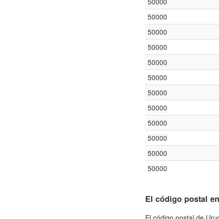
50000
50000
50000
50000
50000
50000
50000
50000
50000
50000
50000
50000
El código postal e
El código postal de Uru