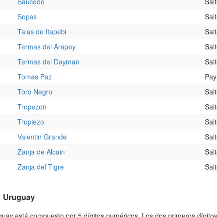
Saucedo
Sal
Sopas
Sal
Talas de Itapebi
Sal
Termas del Arapey
Sal
Termas del Dayman
Sal
Tomas Paz
Pay
Toro Negro
Sal
Tropezon
Sal
Tropiezo
Sal
Valentin Grande
Sal
Zanja de Alcain
Sal
Zanja del Tigre
Sal
n Uruguay
guay está compuesto por 5 dígitos numéricos. Los dos primeros dígito