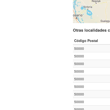
Otras localidades 
Código Postal
50000
50000
50000
50000
50000
50000
50000
50000
50000