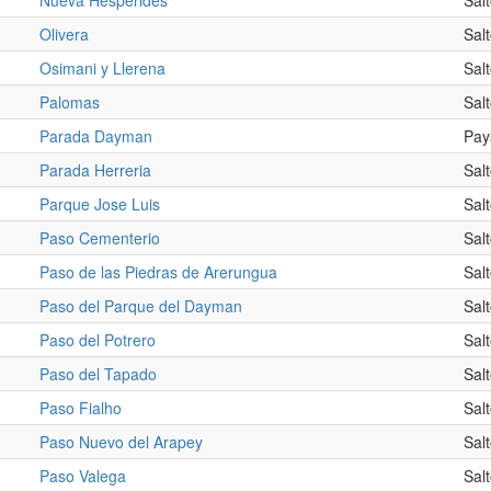
Nueva Hesperides
Sal
Olivera
Sal
Osimani y Llerena
Sal
Palomas
Sal
Parada Dayman
Pay
Parada Herreria
Sal
Parque Jose Luis
Sal
Paso Cementerio
Sal
Paso de las Piedras de Arerungua
Sal
Paso del Parque del Dayman
Sal
Paso del Potrero
Sal
Paso del Tapado
Sal
Paso Fialho
Sal
Paso Nuevo del Arapey
Sal
Paso Valega
Sal