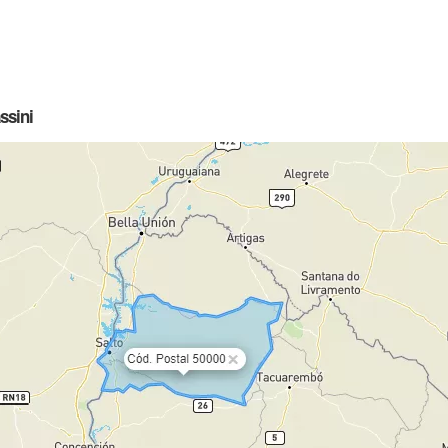
ssini