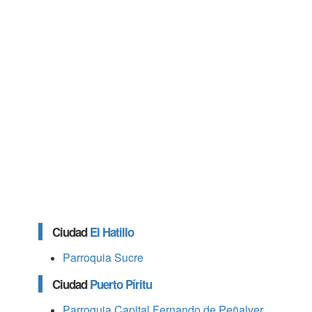
Ciudad
El Hatillo
Parroquia Sucre
Ciudad
Puerto Píritu
Parroquia Capital Fernando de Peñalver