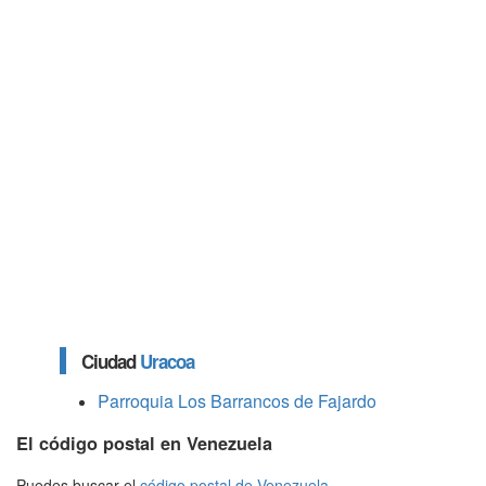
Ciudad
Uracoa
Parroquia Los Barrancos de Fajardo
El código postal en Venezuela
Puedes buscar el
código postal de Venezuela