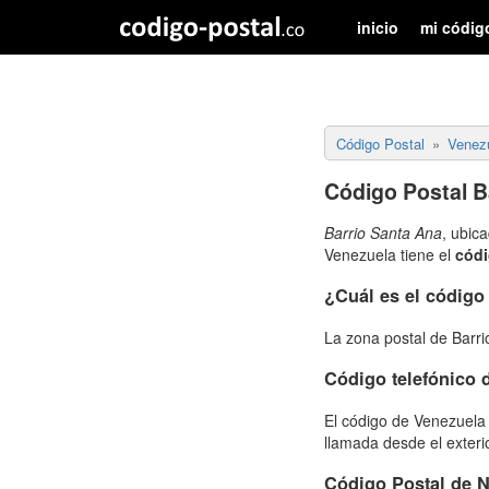
inicio
mi códig
Código Postal
Venez
Código Postal B
Barrio Santa Ana
, ubic
Venezuela tiene el
códi
¿Cuál es el código
La zona postal de Barr
Código telefónico
El código de Venezuela 
llamada desde el exter
Código Postal de 