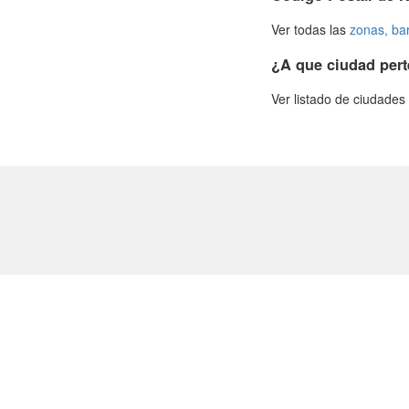
Ver todas las
zonas, bar
¿A que ciudad pert
Ver listado de ciudade