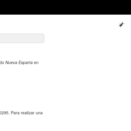
ado
Nueva Esparta
en
0295. Para realizar una