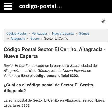
Código Postal
Venezuela
Nueva Esparta
Gómez
Altagracia
Sucre
Sector El Cerrito
Código Postal Sector El Cerrito, Altagracia -
Nueva Esparta
Sector El Cerrito
, ubicado en la parroquia
Sucre
, ciudad de
Altagracia
, municipio
Gómez
, estado
Nueva Esparta
en
Venezuela tiene el
código postal oficial 6302
.
¿Cuál es el código postal de Sector El Cerrito,
Altagracia?
La zona postal de Sector El Cerrito en Altagracia, estado Nueva
Esparta es
6302