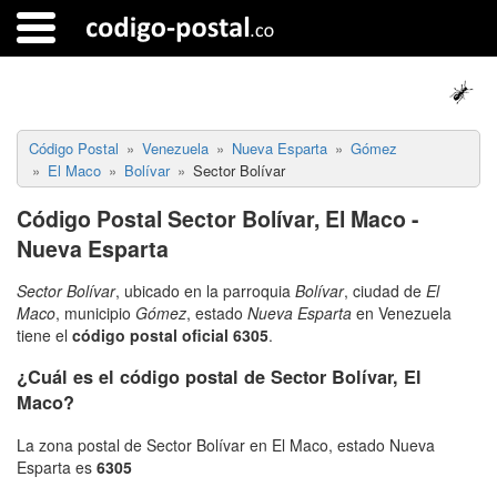
Código Postal
Venezuela
Nueva Esparta
Gómez
El Maco
Bolívar
Sector Bolívar
Código Postal Sector Bolívar, El Maco -
Nueva Esparta
Sector Bolívar
, ubicado en la parroquia
Bolívar
, ciudad de
El
Maco
, municipio
Gómez
, estado
Nueva Esparta
en Venezuela
tiene el
código postal oficial 6305
.
¿Cuál es el código postal de Sector Bolívar, El
Maco?
La zona postal de Sector Bolívar en El Maco, estado Nueva
Esparta es
6305