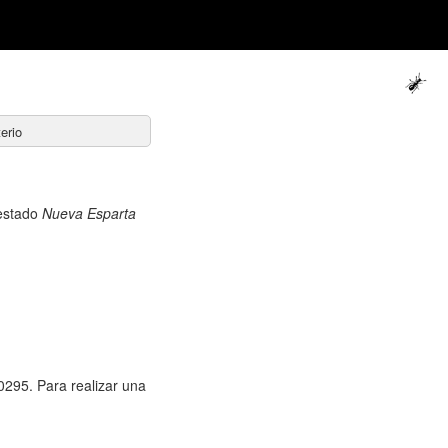
erio
 estado
Nueva Esparta
0295. Para realizar una