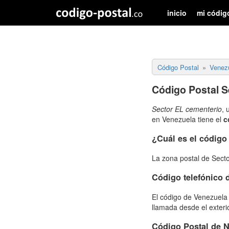
inicio
mi códig
Código Postal
Venez
Código Postal S
Sector EL cementerio
, 
en Venezuela tiene el
c
¿Cuál es el código
La zona postal de Sect
Código telefónico
El código de Venezuela 
llamada desde el exter
Código Postal de 