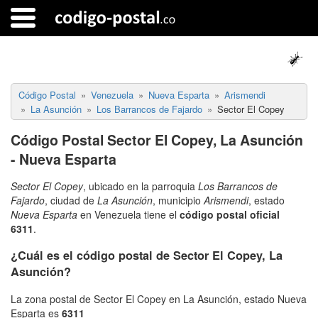
Código Postal
Venezuela
Nueva Esparta
Arismendi
La Asunción
Los Barrancos de Fajardo
Sector El Copey
Código Postal Sector El Copey, La Asunción
- Nueva Esparta
Sector El Copey
, ubicado en la parroquia
Los Barrancos de
Fajardo
, ciudad de
La Asunción
, municipio
Arismendi
, estado
Nueva Esparta
en Venezuela tiene el
código postal oficial
6311
.
¿Cuál es el código postal de Sector El Copey, La
Asunción?
La zona postal de Sector El Copey en La Asunción, estado Nueva
Esparta es
6311