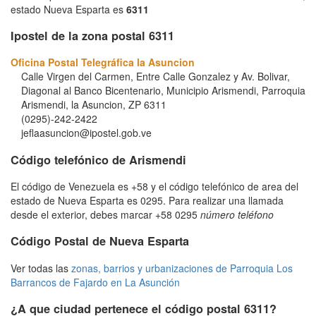
estado Nueva Esparta es
6311
Ipostel de la zona postal 6311
Oficina Postal Telegráfica la Asuncion
Calle Virgen del Carmen, Entre Calle Gonzalez y Av. Bolivar,
Diagonal al Banco Bicentenario, Municipio Arismendi, Parroquia
Arismendi, la Asuncion, ZP 6311
(0295)-242-2422
jeflaasuncion@ipostel.gob.ve
Código telefónico de Arismendi
El código de Venezuela es +58 y el código telefónico de area del
estado de Nueva Esparta es 0295. Para realizar una llamada
desde el exterior, debes marcar +58 0295
número teléfono
Código Postal de Nueva Esparta
Ver todas las
zonas, barrios y urbanizaciones de Parroquia Los
Barrancos de Fajardo en La Asunción
¿A que ciudad pertenece el código postal 6311?