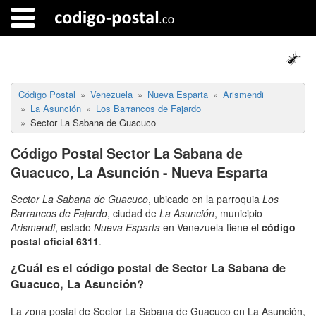
Código Postal
Venezuela
Nueva Esparta
Arismendi
La Asunción
Los Barrancos de Fajardo
Sector La Sabana de Guacuco
Código Postal Sector La Sabana de
Guacuco, La Asunción - Nueva Esparta
Sector La Sabana de Guacuco
, ubicado en la parroquia
Los
Barrancos de Fajardo
, ciudad de
La Asunción
, municipio
Arismendi
, estado
Nueva Esparta
en Venezuela tiene el
código
postal oficial 6311
.
¿Cuál es el código postal de Sector La Sabana de
Guacuco, La Asunción?
La zona postal de Sector La Sabana de Guacuco en La Asunción,