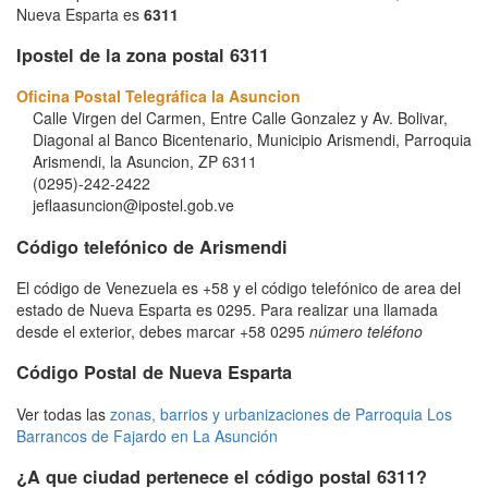
Nueva Esparta es
6311
Ipostel de la zona postal 6311
Oficina Postal Telegráfica la Asuncion
Calle Virgen del Carmen, Entre Calle Gonzalez y Av. Bolivar,
Diagonal al Banco Bicentenario, Municipio Arismendi, Parroquia
Arismendi, la Asuncion, ZP 6311
(0295)-242-2422
jeflaasuncion@ipostel.gob.ve
Código telefónico de Arismendi
El código de Venezuela es +58 y el código telefónico de area del
estado de Nueva Esparta es 0295. Para realizar una llamada
desde el exterior, debes marcar +58 0295
número teléfono
Código Postal de Nueva Esparta
Ver todas las
zonas, barrios y urbanizaciones de Parroquia Los
Barrancos de Fajardo en La Asunción
¿A que ciudad pertenece el código postal 6311?