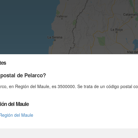
tes
 postal de Pelarco?
arco, en Región del Maule, es 3500000. Se trata de un código postal c
ión del Maule
 Región del Maule