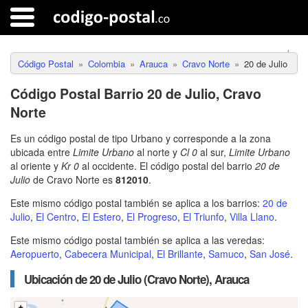
Código Postal
Colombia
Arauca
Cravo Norte
20 de Julio
Código Postal Barrio 20 de Julio, Cravo
Norte
Es un código postal de tipo Urbano y corresponde a la zona
ubicada entre
Limite Urbano
al norte y
Cl 0
al sur,
Limite Urbano
al oriente y
Kr 0
al occidente. El código postal del barrio
20 de
Julio
de Cravo Norte es
812010
.
Este mismo código postal también se aplica a los barrios:
20 de
Julio
,
El Centro
,
El Estero
,
El Progreso
,
El Triunfo
,
Villa Llano
.
Este mismo código postal también se aplica a las veredas:
Aeropuerto
,
Cabecera Municipal
,
El Brillante
,
Samuco
,
San José
.
Ubicación de 20 de Julio (Cravo Norte), Arauca