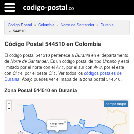
Código Postal
Colombia
Norte de Santander
Durania
544510
Código Postal 544510 en Colombia
El código postal 544510 pertenece a
Durania
en el departamento
de
Norte de Santander
. Es un código postal de tipo
Urbano
y está
limitado por el norte con el
Av 1
, por el sur con
Av 8
, por el este
con
Cl 14
, por el oeste
Cl 1
. Ver todos los
códigos postales de
Durania
. Abajo puedes ver el mapa de la zona postal 544510.
Zona Postal 544510 en Durania
cargar mapa