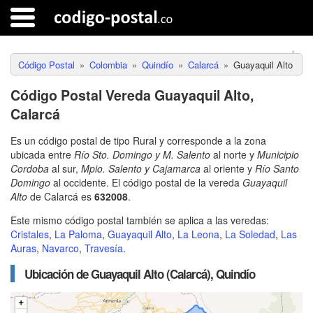
Código Postal
Colombia
Quindío
Calarcá
Guayaquil Alto
Código Postal Vereda Guayaquil Alto,
Calarcá
Es un código postal de tipo Rural y corresponde a la zona
ubicada entre
Río Sto. Domingo y M. Salento
al norte y
Municipio
Cordoba
al sur,
Mpio. Salento y Cajamarca
al oriente y
Río Santo
Domingo
al occidente. El código postal de la vereda
Guayaquil
Alto
de Calarcá es
632008
.
Este mismo código postal también se aplica a las veredas:
Cristales
,
La Paloma
,
Guayaquil Alto
,
La Leona
,
La Soledad
,
Las
Auras
,
Navarco
,
Travesía
.
Ubicación de Guayaquil Alto (Calarcá), Quindío