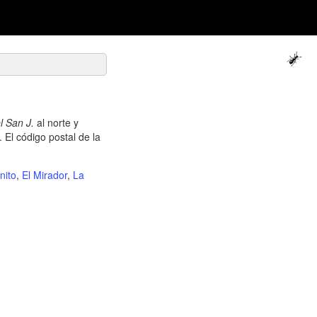
el San J.
al norte y
 El código postal de la
nito
,
El Mirador
,
La