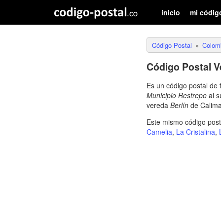
inicio
mi códig
Código Postal
Colom
Código Postal V
Es un código postal de 
Municipio Restrepo
al s
vereda
Berlín
de Calim
Este mismo código posta
Camelia
,
La Cristalina
,