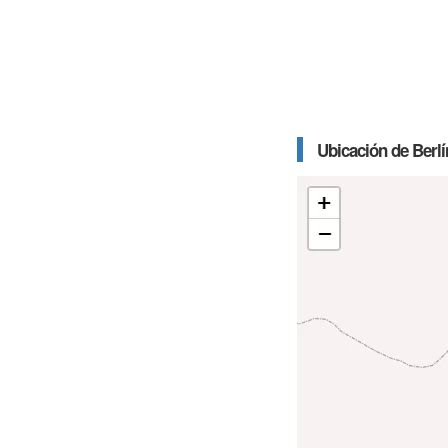
Ubicación de Berlí