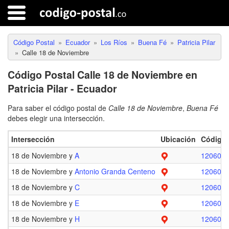
Código Postal
Ecuador
Los Ríos
Buena Fé
Patricia Pilar
Calle 18 de Noviembre
Código Postal Calle 18 de Noviembre en
Patricia Pilar - Ecuador
Para saber el código postal de
Calle 18 de Noviembre
,
Buena Fé
debes elegir una intersección.
Intersección
Ubicación
Código 
18 de Noviembre y
A
120607
18 de Noviembre y
Antonio Granda Centeno
120607
18 de Noviembre y
C
120607
18 de Noviembre y
E
120607
18 de Noviembre y
H
120607