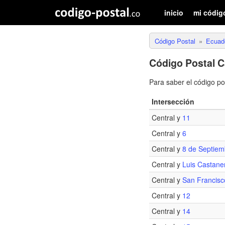
inicio
mi códig
Código Postal
Ecuad
Código Postal C
Para saber el código p
Intersección
Central y
11
Central y
6
Central y
8 de Septiem
Central y
Luis Castane
Central y
San Francisc
Central y
12
Central y
14