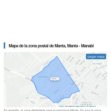
Mapa de la zona postal de Manta, Manta - Manabí
cargar mapa
En amarillo, la zona delimitada para la parroquia Manta. En azul la zona