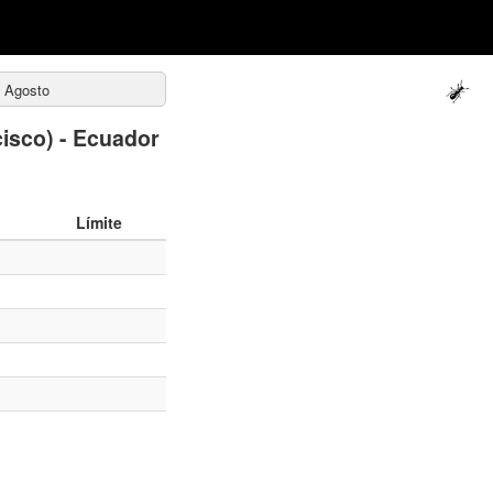
e Agosto
isco) - Ecuador
Límite