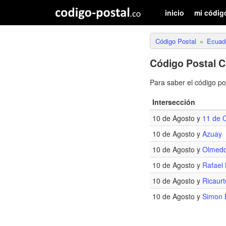
inicio
mi códig
Código Postal
Ecuad
Código Postal C
Para saber el código p
Intersección
10 de Agosto y
11 de 
10 de Agosto y
Azuay
10 de Agosto y
Olmed
10 de Agosto y
Rafael
10 de Agosto y
Ricaurt
10 de Agosto y
Simon B