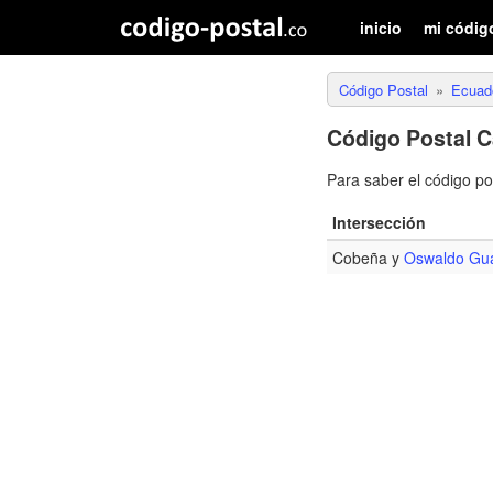
inicio
mi códig
Código Postal
Ecuad
Código Postal 
Para saber el código p
Intersección
Cobeña y
Oswaldo Gu