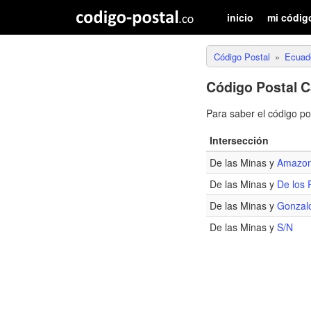
inicio
mi códig
Código Postal
Ecuad
Código Postal C
Para saber el código p
Intersección
De las Minas y
Amazo
De las Minas y
De los 
De las Minas y
Gonzalo
De las Minas y
S/N