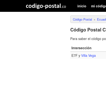
inicio
mi códig
Código Postal
Ecuad
Código Postal C
Para saber el código p
Intersección
E7F y
Villa Vega