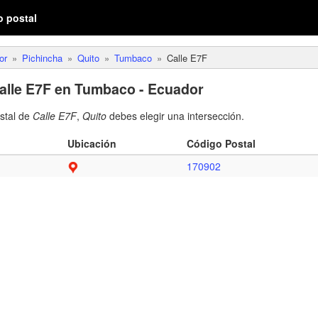
o postal
or
Pichincha
Quito
Tumbaco
Calle E7F
alle E7F en Tumbaco - Ecuador
ostal de
Calle E7F
,
Quito
debes elegir una intersección.
Ubicación
Código Postal
170902