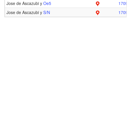
Jose de Ascazubi y
Oe5
17090
Jose de Ascazubi y
S/N
17090