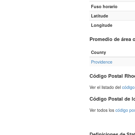
Fuso horario
Latitude
Longitude
Promedio de área o
County
Providence
Código Postal Rho
Ver el listado del
código
Código Postal de l
Ver todos los
código po
Definiciones de Sta