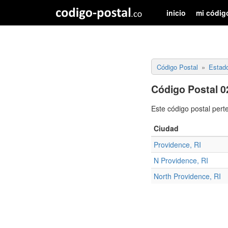
inicio
mi códig
Código Postal
Estad
Código Postal 0
Este código postal pert
Ciudad
Providence, RI
N Providence, RI
North Providence, RI