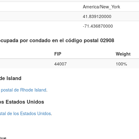
America/New_York
41.839120000
-71.436870000
cupada por condado en el código postal 02908
FIP
Weight
44007
100%
de Island
 postal de Rhode Island
.
os Estados Unidos
stal de los Estados Unidos
.
tus