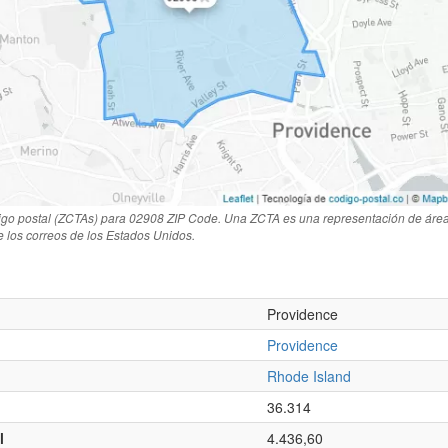
igo postal (ZCTAs) para 02908 ZIP Code. Una ZCTA es una representación de área
de los correos de los Estados Unidos.
Providence
Providence
Rhode Island
36.314
l
4.436,60