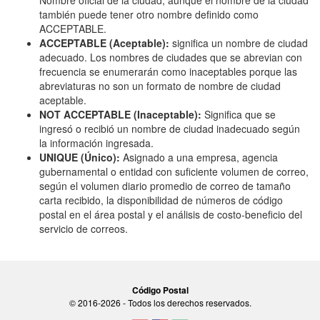
Nombre oficial de la ciudad, aunque el nombre de la ciudad
también puede tener otro nombre definido como
ACCEPTABLE.
ACCEPTABLE (Aceptable):
significa un nombre de ciudad
adecuado. Los nombres de ciudades que se abrevian con
frecuencia se enumerarán como inaceptables porque las
abreviaturas no son un formato de nombre de ciudad
aceptable.
NOT ACCEPTABLE (Inaceptable):
Significa que se
ingresó o recibió un nombre de ciudad inadecuado según
la información ingresada.
UNIQUE (Único):
Asignado a una empresa, agencia
gubernamental o entidad con suficiente volumen de correo,
según el volumen diario promedio de correo de tamaño
carta recibido, la disponibilidad de números de código
postal en el área postal y el análisis de costo-beneficio del
servicio de correos.
Código Postal
© 2016-2026 - Todos los derechos reservados.