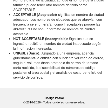
Nombre oficial de la ciudad, aunque el nombre de la ciudad
también puede tener otro nombre definido como
ACCEPTABLE.
ACCEPTABLE (Aceptable):
significa un nombre de ciudad
adecuado. Los nombres de ciudades que se abrevian con
frecuencia se enumerarán como inaceptables porque las
abreviaturas no son un formato de nombre de ciudad
aceptable.
NOT ACCEPTABLE (Inaceptable):
Significa que se
ingresó o recibió un nombre de ciudad inadecuado según
la información ingresada.
UNIQUE (Único):
Asignado a una empresa, agencia
gubernamental o entidad con suficiente volumen de correo,
según el volumen diario promedio de correo de tamaño
carta recibido, la disponibilidad de números de código
postal en el área postal y el análisis de costo-beneficio del
servicio de correos.
Código Postal
© 2016-2026 - Todos los derechos reservados.