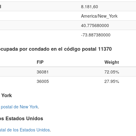
l
8.181,60
America/New_York
40.775680000
-73.887380000
cupada por condado en el código postal 11370
FIP
Weight
36081
72.05%
36005
27.95%
 York
 postal de New York
.
os Estados Unidos
stal de los Estados Unidos
.