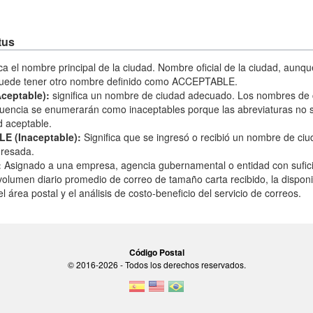
tus
ica el nombre principal de la ciudad. Nombre oficial de la ciudad, aunq
puede tener otro nombre definido como ACCEPTABLE.
eptable):
significa un nombre de ciudad adecuado. Los nombres de
cuencia se enumerarán como inaceptables porque las abreviaturas no 
 aceptable.
 (Inaceptable):
Significa que se ingresó o recibió un nombre de c
gresada.
:
Asignado a una empresa, agencia gubernamental o entidad con sufic
volumen diario promedio de correo de tamaño carta recibido, la dispon
l área postal y el análisis de costo-beneficio del servicio de correos.
Código Postal
© 2016-2026 - Todos los derechos reservados.