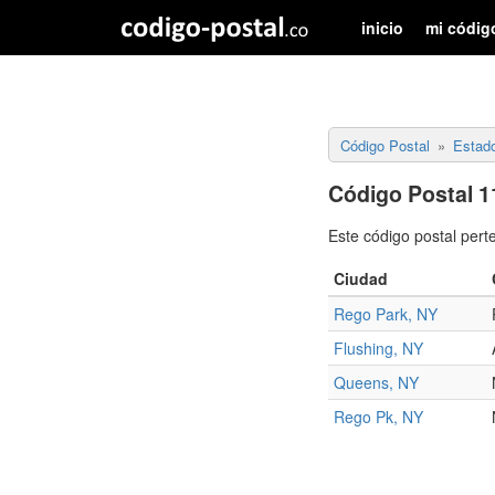
inicio
mi códig
Código Postal
Estad
Código Postal 1
Este código postal pert
Ciudad
Rego Park, NY
Flushing, NY
Queens, NY
Rego Pk, NY