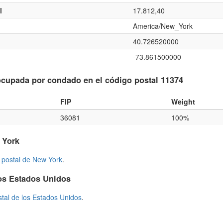
l
17.812,40
America/New_York
40.726520000
-73.861500000
cupada por condado en el código postal 11374
FIP
Weight
36081
100%
 York
 postal de New York
.
os Estados Unidos
stal de los Estados Unidos
.