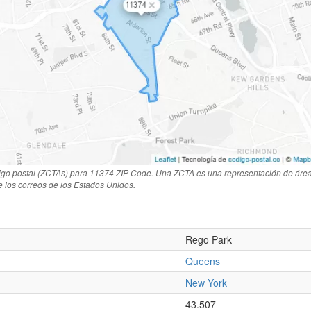
igo postal (ZCTAs) para 11374 ZIP Code. Una ZCTA es una representación de área
de los correos de los Estados Unidos.
Rego Park
Queens
New York
43.507