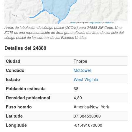
Áreas de tabulación de código postal (ZCTAs) para 24888 ZIP Code. Una
ZCTA es una representación de área generalizada del área de servicio del
código postal de los correos de los Estados Unidos.
Detalles del 24888
Ciudad
Thorpe
Condado
McDowell
Estado
West Virginia
Población estimada
68
Densidad poblacional
4,80
Fuso horario
America/New_York
Latitude
37.384530000
Longitude
-81.491070000