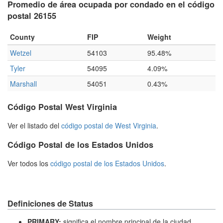
Promedio de área ocupada por condado en el código
postal 26155
County
FIP
Weight
Wetzel
54103
95.48%
Tyler
54095
4.09%
Marshall
54051
0.43%
Código Postal West Virginia
Ver el listado del
código postal de West Virginia
.
Código Postal de los Estados Unidos
Ver todos los
código postal de los Estados Unidos
.
Definiciones de Status
PRIMARY:
significa el nombre principal de la ciudad.