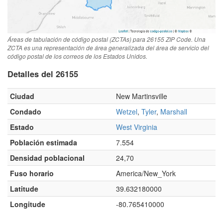
Áreas de tabulación de código postal (ZCTAs) para 26155 ZIP Code. Una
ZCTA es una representación de área generalizada del área de servicio del
código postal de los correos de los Estados Unidos.
Detalles del 26155
Ciudad
New Martinsville
Condado
Wetzel
,
Tyler
,
Marshall
Estado
West Virginia
Población estimada
7.554
Densidad poblacional
24,70
Fuso horario
America/New_York
Latitude
39.632180000
Longitude
-80.765410000