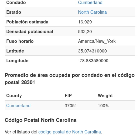
Condado
Cumberland
Estado
North Carolina
Población estimada
16.929
Densidad poblacional
532,20
Fuso horario
America/New_York
Latitude
35.074310000
Longitude
-78.883580000
Promedio de área ocupada por condado en el código
postal 28301
County
FIP
Weight
Cumberland
37051
100%
Código Postal North Carolina
Ver el listado del
código postal de North Carolina
.