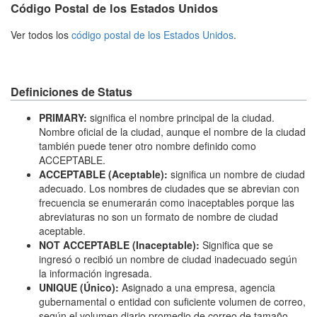
Código Postal de los Estados Unidos
Ver todos los
código postal de los Estados Unidos
.
Definiciones de Status
PRIMARY:
significa el nombre principal de la ciudad.
Nombre oficial de la ciudad, aunque el nombre de la ciudad
también puede tener otro nombre definido como
ACCEPTABLE.
ACCEPTABLE (Aceptable):
significa un nombre de ciudad
adecuado. Los nombres de ciudades que se abrevian con
frecuencia se enumerarán como inaceptables porque las
abreviaturas no son un formato de nombre de ciudad
aceptable.
NOT ACCEPTABLE (Inaceptable):
Significa que se
ingresó o recibió un nombre de ciudad inadecuado según
la información ingresada.
UNIQUE (Único):
Asignado a una empresa, agencia
gubernamental o entidad con suficiente volumen de correo,
según el volumen diario promedio de correo de tamaño