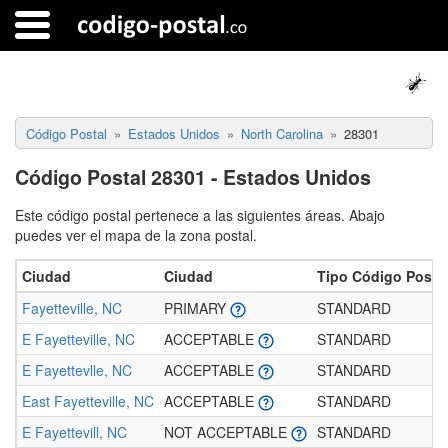
Código Postal
Estados Unidos
North Carolina
28301
Código Postal 28301 - Estados Unidos
Este código postal pertenece a las siguientes áreas. Abajo
puedes ver el mapa de la zona postal.
Ciudad
Ciudad
Tipo Código Posta
Fayetteville, NC
PRIMARY
STANDARD
E Fayetteville, NC
ACCEPTABLE
STANDARD
E Fayettevlle, NC
ACCEPTABLE
STANDARD
East Fayetteville, NC
ACCEPTABLE
STANDARD
E Fayettevill, NC
NOT ACCEPTABLE
STANDARD