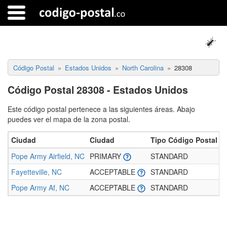
Código Postal
Estados Unidos
North Carolina
28308
Código Postal 28308 - Estados Unidos
Este código postal pertenece a las siguientes áreas. Abajo
puedes ver el mapa de la zona postal.
Ciudad
Ciudad
Tipo Código Postal
P
Pope Army Airfield, NC
PRIMARY
STANDARD
4
Fayetteville, NC
ACCEPTABLE
STANDARD
4
Pope Army Af, NC
ACCEPTABLE
STANDARD
4