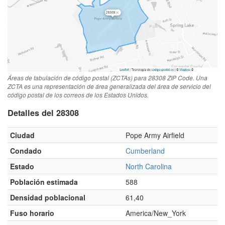
Áreas de tabulación de código postal (ZCTAs) para 28308 ZIP Code. Una
ZCTA es una representación de área generalizada del área de servicio del
código postal de los correos de los Estados Unidos.
Detalles del 28308
Ciudad
Pope Army Airfield
Condado
Cumberland
Estado
North Carolina
Población estimada
588
Densidad poblacional
61,40
Fuso horario
America/New_York