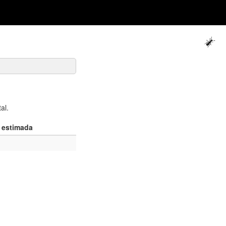
al.
 estimada