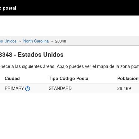
o postal
os Unidos
North Carolina
28348
8348 - Estados Unidos
enece a las siguientes áreas. Abajo puedes ver el mapa de la zona post
Ciudad
Tipo Código Postal
Población
PRIMARY
STANDARD
26.469