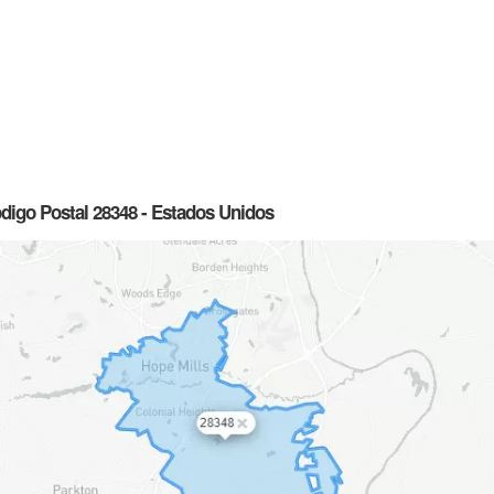
ódigo Postal 28348 - Estados Unidos