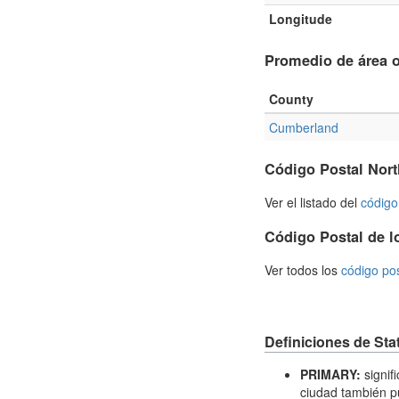
Longitude
Promedio de área o
County
Cumberland
Código Postal Nort
Ver el listado del
código
Código Postal de l
Ver todos los
código po
Definiciones de Sta
PRIMARY:
signif
ciudad también 