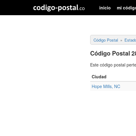
inicio
mi códig
Código Postal
Estad
Código Postal 2
Este código postal pert
Ciudad
Hope Mills, NC