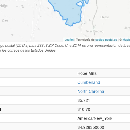
igo postal (ZCTAs) para 28348 ZIP Code. Una ZCTA es una representación de área
de los correos de los Estados Unidos.
Hope Mills
Cumberland
North Carolina
35.721
l
310,70
America/New_York
34.926350000