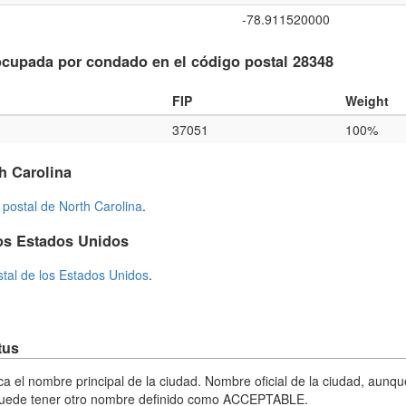
-78.911520000
cupada por condado en el código postal 28348
FIP
Weight
37051
100%
h Carolina
 postal de North Carolina
.
os Estados Unidos
stal de los Estados Unidos
.
tus
ica el nombre principal de la ciudad. Nombre oficial de la ciudad, aunq
puede tener otro nombre definido como ACCEPTABLE.