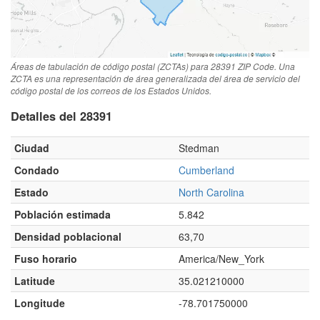
Áreas de tabulación de código postal (ZCTAs) para 28391 ZIP Code. Una
ZCTA es una representación de área generalizada del área de servicio del
código postal de los correos de los Estados Unidos.
Detalles del 28391
Ciudad
Stedman
Condado
Cumberland
Estado
North Carolina
Población estimada
5.842
Densidad poblacional
63,70
Fuso horario
America/New_York
Latitude
35.021210000
Longitude
-78.701750000