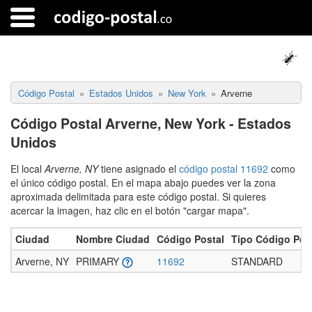
Código Postal
Estados Unidos
New York
Arverne
Código Postal Arverne, New York - Estados
Unidos
El local
Arverne, NY
tiene asignado el
código postal 11692
como
el único código postal. En el mapa abajo puedes ver la zona
aproximada delimitada para este código postal. Si quieres
acercar la imagen, haz clic en el botón "cargar mapa".
Ciudad
Nombre Ciudad
Código Postal
Tipo Código Pos
Arverne, NY
PRIMARY
11692
STANDARD