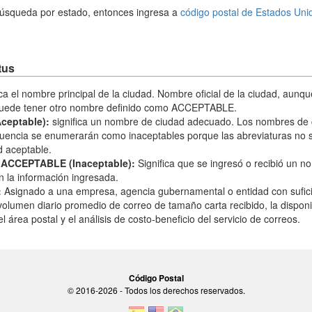
 búsqueda por estado, entonces ingresa a
código postal de Estados Uni
tus
ica el nombre principal de la ciudad. Nombre oficial de la ciudad, aunq
puede tener otro nombre definido como ACCEPTABLE.
eptable):
significa un nombre de ciudad adecuado. Los nombres de
cuencia se enumerarán como inaceptables porque las abreviaturas no 
 aceptable.
ACCEPTABLE (Inaceptable):
Significa que se ingresó o recibió un 
 la información ingresada.
:
Asignado a una empresa, agencia gubernamental o entidad con sufic
volumen diario promedio de correo de tamaño carta recibido, la dispon
l área postal y el análisis de costo-beneficio del servicio de correos.
Código Postal
© 2016-2026 - Todos los derechos reservados.