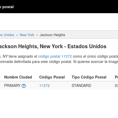
o postal
os Unidos
New York
Jackson Heights
ackson Heights, New York - Estados Unidos
s, NY
tiene asignado el
código postal 11372
como el único código posta
ximada delimitada para este código postal. Si quieres acercar la image
Nombre Ciudad
Código Postal
Tipo Código Postal
P
PRIMARY
11372
STANDARD
5