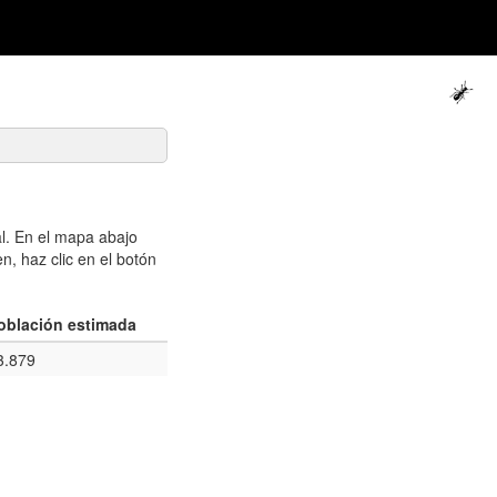
l. En el mapa abajo
n, haz clic en el botón
oblación estimada
3.879