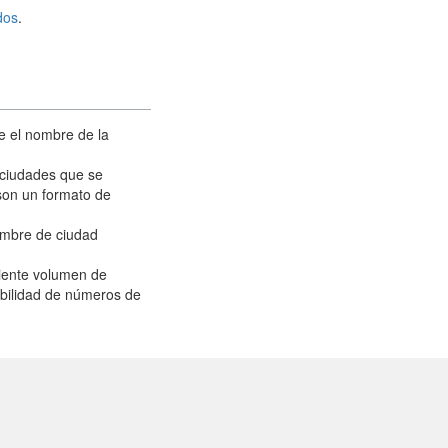
dos
.
ue el nombre de la
 ciudades que se
son un formato de
nombre de ciudad
iente volumen de
ibilidad de números de