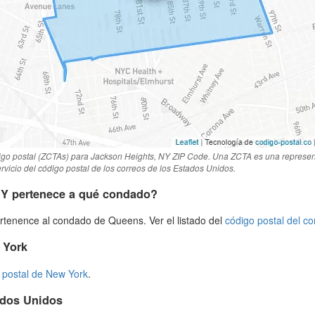
igo postal (ZCTAs) para Jackson Heights, NY ZIP Code. Una ZCTA es una represen
rvicio del código postal de los correos de los Estados Unidos.
NY pertenece a qué condado?
rtenence al condado de Queens. Ver el listado del
código postal del 
 York
 postal de New York
.
ados Unidos