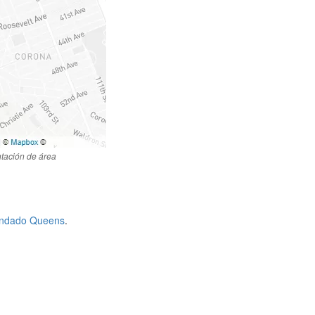
tación de área
condado Queens
.