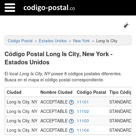
Código Postal
Estados Unidos
New York
Long Is City
Código Postal Long Is City, New York -
Estados Unidos
El local
Long Is City, NY
posee 8 códigos postales diferentes.
Busca en el mapa el código postal correspondiente.
Ciudad
Nombre Ciudad
Código Postal
Tipo Código 
Long Is City, NY
ACCEPTABLE
11101
STANDARD
Long Is City, NY
ACCEPTABLE
11102
STANDARD
Long Is City, NY
ACCEPTABLE
11103
STANDARD
Long Is City, NY
ACCEPTABLE
11104
STANDARD