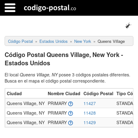
Código Postal
Estados Unidos
New York
Queens Village
Código Postal Queens Village, New York -
Estados Unidos
El local
Queens Village, NY
posee 3 códigos postales diferentes.
Busca en el mapa el código postal correspondiente.
Ciudad
Nombre Ciudad
Código Postal
Tipo Códi
Queens Village, NY
PRIMARY
11427
STANDAR
Queens Village, NY
PRIMARY
11428
STANDAR
Queens Village, NY
PRIMARY
11429
STANDAR