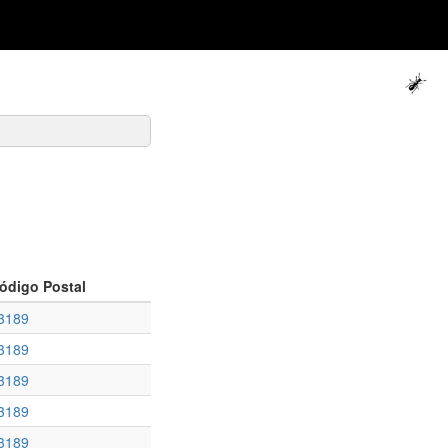
ódigo Postal
3189
3189
3189
3189
3189