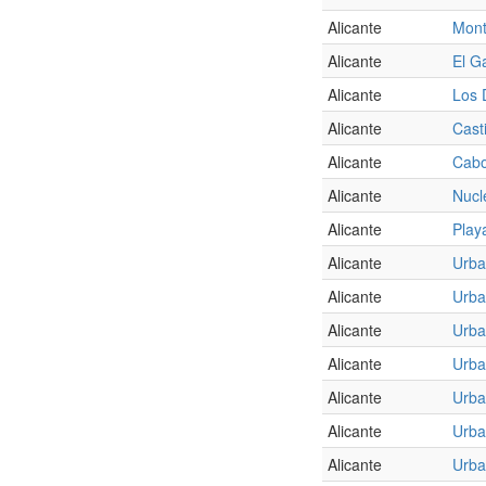
Alicante
Mont
Alicante
El G
Alicante
Los 
Alicante
Cast
Alicante
Cabo
Alicante
Nucl
Alicante
Play
Alicante
Urba
Alicante
Urba
Alicante
Urba
Alicante
Urba
Alicante
Urba
Alicante
Urba
Alicante
Urba