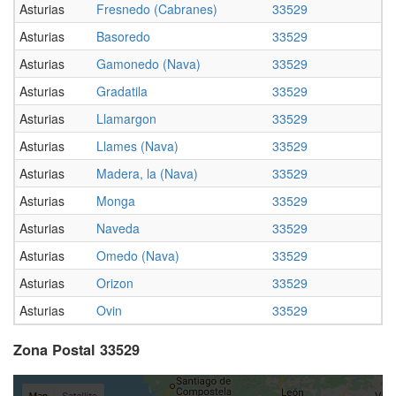
Asturias
Fresnedo (Cabranes)
33529
Asturias
Basoredo
33529
Asturias
Gamonedo (Nava)
33529
Asturias
Gradatila
33529
Asturias
Llamargon
33529
Asturias
Llames (Nava)
33529
Asturias
Madera, la (Nava)
33529
Asturias
Monga
33529
Asturias
Naveda
33529
Asturias
Omedo (Nava)
33529
Asturias
Orizon
33529
Asturias
Ovin
33529
Zona Postal 33529