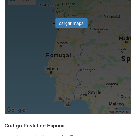
cargar mapa
Código Postal de España