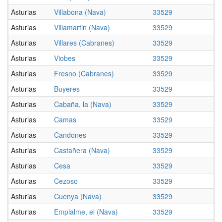
Asturias
Villabona (Nava)
33529
Asturias
Villamartin (Nava)
33529
Asturias
Villares (Cabranes)
33529
Asturias
Viobes
33529
Asturias
Fresno (Cabranes)
33529
Asturias
Buyeres
33529
Asturias
Cabaña, la (Nava)
33529
Asturias
Camas
33529
Asturias
Candones
33529
Asturias
Castañera (Nava)
33529
Asturias
Cesa
33529
Asturias
Cezoso
33529
Asturias
Cuenya (Nava)
33529
Asturias
Emplalme, el (Nava)
33529