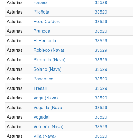
Asturias
Paraes
33529
Asturias
Piloñeta
33529
Asturias
Pozo Cordero
33529
Asturias
Pruneda
33529
Asturias
El Remedio
33529
Asturias
Robledo (Nava)
33529
Asturias
Sierra, la (Nava)
33529
Asturias
Solano (Nava)
33529
Asturias
Pandenes
33529
Asturias
Tresali
33529
Asturias
Vega (Nava)
33529
Asturias
Vega, la (Nava)
33529
Asturias
Vegadali
33529
Asturias
Verdera (Nava)
33529
Asturias
Villa (Nava)
33529