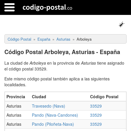
Código Postal
España
Asturias
Arboleya
Código Postal Arboleya, Asturias - España
La ciudad de
Arboleya
en la provincia de
Asturias
tiene asignado
el código postal 33529.
Este mismo código postal también aplica a las siguientes
localidades.
Provincia
Ciudad
Código Postal
Asturias
Travesedo (Nava)
33529
Asturias
Pando (Nava-Candones)
33529
Asturias
Pando (Piloñeta-Nava)
33529