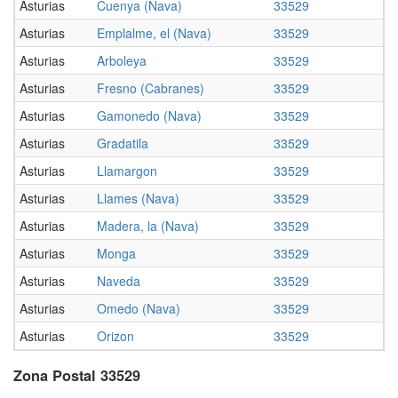
Asturias
Cuenya (Nava)
33529
Asturias
Emplalme, el (Nava)
33529
Asturias
Arboleya
33529
Asturias
Fresno (Cabranes)
33529
Asturias
Gamonedo (Nava)
33529
Asturias
Gradatila
33529
Asturias
Llamargon
33529
Asturias
Llames (Nava)
33529
Asturias
Madera, la (Nava)
33529
Asturias
Monga
33529
Asturias
Naveda
33529
Asturias
Omedo (Nava)
33529
Asturias
Orizon
33529
Zona Postal 33529