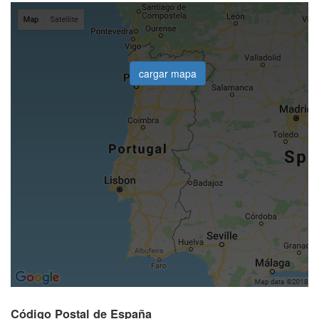
cargar mapa
Código Postal de España