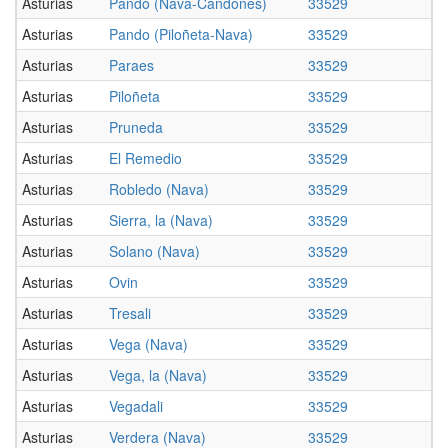
Asturias
Pando (Nava-Candones)
33529
Asturias
Pando (Piloñeta-Nava)
33529
Asturias
Paraes
33529
Asturias
Piloñeta
33529
Asturias
Pruneda
33529
Asturias
El Remedio
33529
Asturias
Robledo (Nava)
33529
Asturias
Sierra, la (Nava)
33529
Asturias
Solano (Nava)
33529
Asturias
Ovin
33529
Asturias
Tresali
33529
Asturias
Vega (Nava)
33529
Asturias
Vega, la (Nava)
33529
Asturias
Vegadali
33529
Asturias
Verdera (Nava)
33529