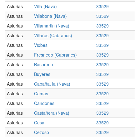
Asturias
Villa (Nava)
33529
Asturias
Villabona (Nava)
33529
Asturias
Villamartin (Nava)
33529
Asturias
Villares (Cabranes)
33529
Asturias
Viobes
33529
Asturias
Fresnedo (Cabranes)
33529
Asturias
Basoredo
33529
Asturias
Buyeres
33529
Asturias
Cabaña, la (Nava)
33529
Asturias
Camas
33529
Asturias
Candones
33529
Asturias
Castañera (Nava)
33529
Asturias
Cesa
33529
Asturias
Cezoso
33529