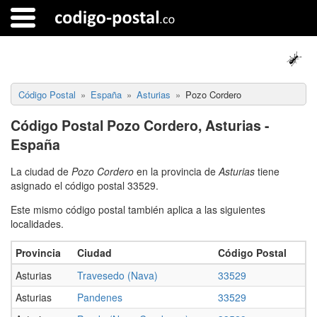
Código Postal
España
Asturias
Pozo Cordero
Código Postal Pozo Cordero, Asturias -
España
La ciudad de
Pozo Cordero
en la provincia de
Asturias
tiene
asignado el código postal 33529.
Este mismo código postal también aplica a las siguientes
localidades.
Provincia
Ciudad
Código Postal
Asturias
Travesedo (Nava)
33529
Asturias
Pandenes
33529