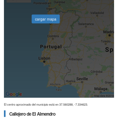
cargar mapa
El centro aproximado del municipio está en 37.560288, -7.334623.
Callejero de El Almendro