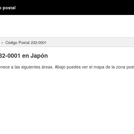
o postal
Código Postal 232-0001
32-0001 en Japón
enece a las siguientes áreas. Abajo puedes ver el mapa de la zona post