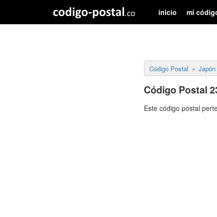
inicio
mi códig
Código Postal
Japón
Código Postal 2
Este código postal pert