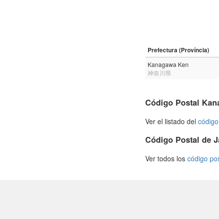
Prefectura (Província)
Kanagawa Ken
神奈川県
Código Postal Ka
Ver el listado del
código
Código Postal de 
Ver todos los
código po