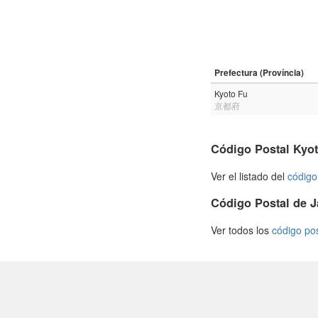
Prefectura (Província)
Kyoto Fu
京都府
Código Postal Kyo
Ver el listado del
código
Código Postal de 
Ver todos los
código po