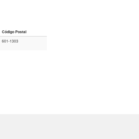
Código Postal
601-1303