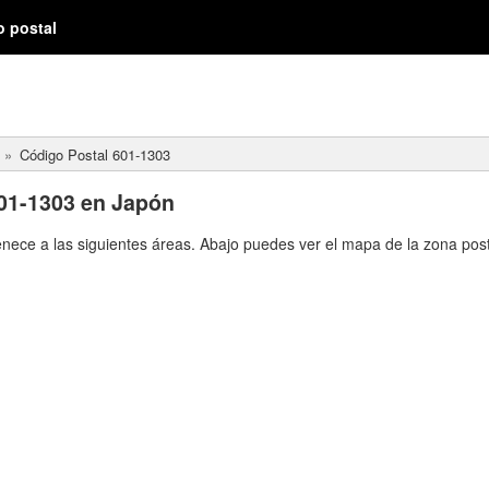
o postal
Código Postal 601-1303
01-1303 en Japón
enece a las siguientes áreas. Abajo puedes ver el mapa de la zona post