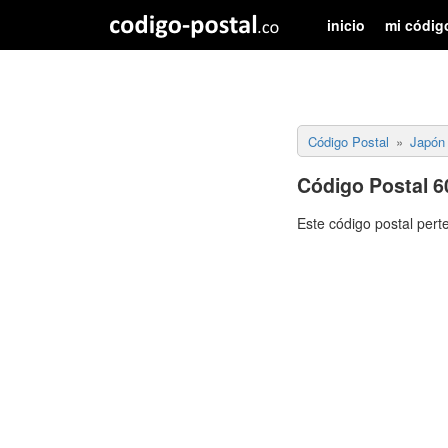
inicio
mi códig
Código Postal
Japón
Código Postal 6
Este código postal pert