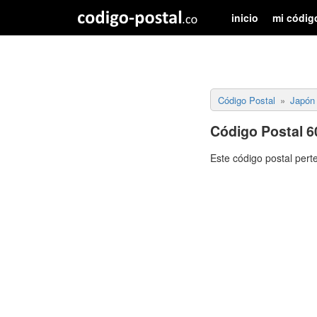
inicio
mi códig
Código Postal
Japón
Código Postal 6
Este código postal pert