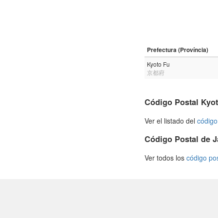
Prefectura (Província)
Kyoto Fu
京都府
Código Postal Kyo
Ver el listado del
código
Código Postal de 
Ver todos los
código po