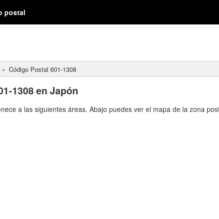
o postal
Código Postal 601-1308
01-1308 en Japón
enece a las siguientes áreas. Abajo puedes ver el mapa de la zona post