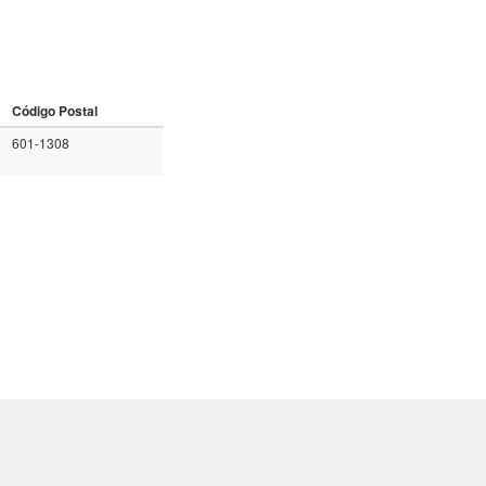
Código Postal
601-1308