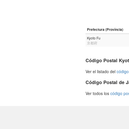
Prefectura (Província)
Kyoto Fu
京都府
Código Postal Kyo
Ver el listado del
código
Código Postal de 
Ver todos los
código po