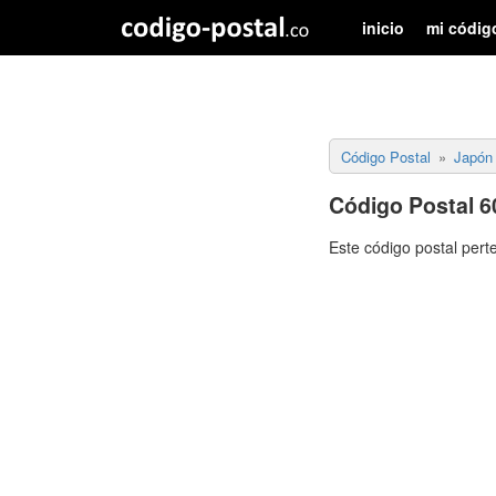
inicio
mi códig
Código Postal
Japón
Código Postal 6
Este código postal pert