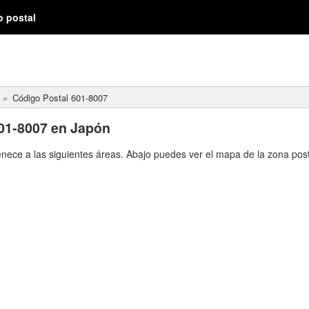
o postal
Código Postal 601-8007
01-8007 en Japón
enece a las siguientes áreas. Abajo puedes ver el mapa de la zona post