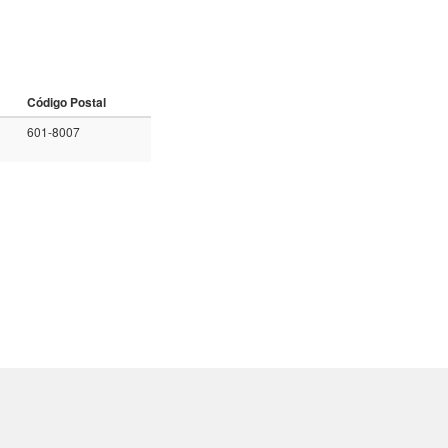
Código Postal
601-8007